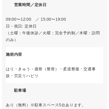
営業時間／定休日
09:00〜12:00 ／ 15:00〜19:00
日・祝日: 定休日
（土曜：午後休診／火曜：完全予約制／木曜：訪問
のみ）
施術内容
はり・きゅう・接骨（整骨）・柔道整復・交通事
故・労災リハビリ
駐車場
あり（無料）※駐車スペース5台あります。